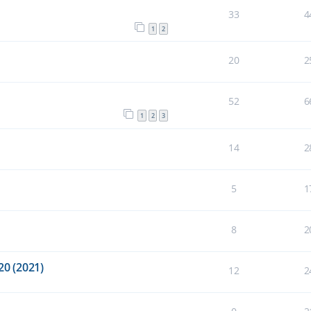
33
4
1
2
20
2
52
6
1
2
3
14
2
5
1
8
2
20 (2021)
12
2