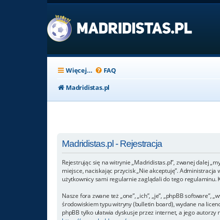
Więcej…
FAQ
Madridistas.pl
Madridistas.pl - Rejestracja
Rejestrując się na witrynie „Madridistas.pl”, zwanej dalej „my
miejsce, naciskając przycisk „Nie akceptuję”. Administracj
użytkownicy sami regularnie zaglądali do tego regulaminu.
Nasze fora zwane też „one”, „ich”, „je”, „phpBB software”,
środowiskiem typu witryny (bulletin board), wydane na licencj
phpBB tylko ułatwia dyskusje przez internet, a jego autorz