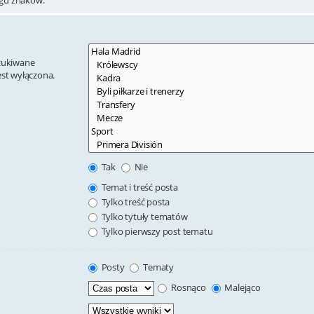
szukiwane
est wyłączona.
Tak
Nie
Temat i treść posta
Tylko treść posta
Tylko tytuły tematów
Tylko pierwszy post tematu
Posty
Tematy
Rosnąco
Malejąco