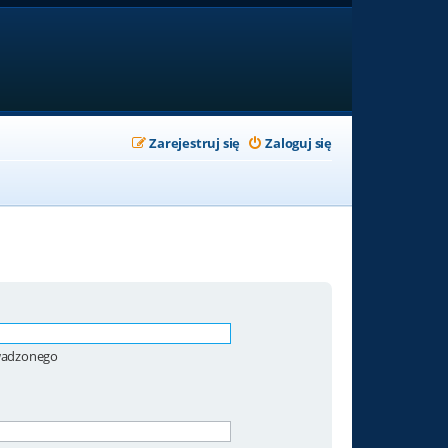
Zarejestruj się
Zaloguj się
owadzonego