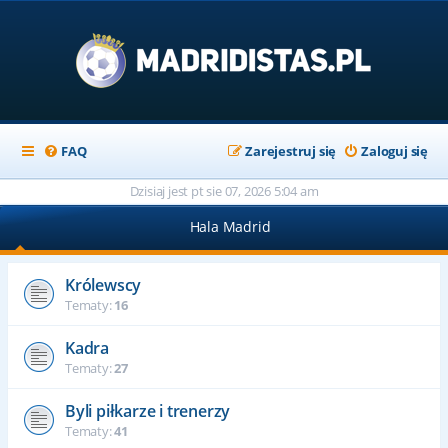
FAQ
Zarejestruj się
Zaloguj się
Dzisiaj jest pt sie 07, 2026 5:04 am
Hala Madrid
Królewscy
Tematy:
16
Kadra
Tematy:
27
Byli piłkarze i trenerzy
Tematy:
41