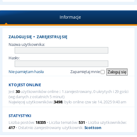
Informacje
ZALOGUJ SIĘ
•
ZAREJESTRUJ SIĘ
Nazwa użytkownika:
Hasło:
Nie pamiętam hasła
Zapamiętaj mnie
KTO JEST ONLINE
Jest
30
użytkowników online :: 1 zarejestrowany, 0 ukrytych i 29 gości
(wg danych z ostatnich 5 minut)
Najwięcej użytkowników (
3498
) było online czw sie 14, 2025 9:40 am
STATYSTYKI
Liczba postów:
18335
• Liczba tematów:
531
• Liczba użytkowników:
417
• Ostatnio zarejestrowany użytkownik:
Scottcon