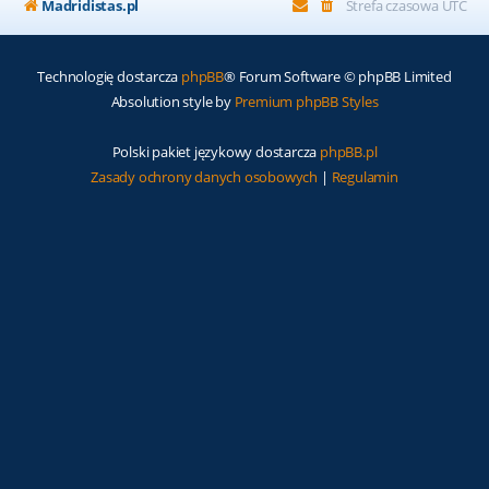
Madridistas.pl
Strefa czasowa
UTC
Technologię dostarcza
phpBB
® Forum Software © phpBB Limited
Absolution style by
Premium phpBB Styles
Polski pakiet językowy dostarcza
phpBB.pl
Zasady ochrony danych osobowych
|
Regulamin