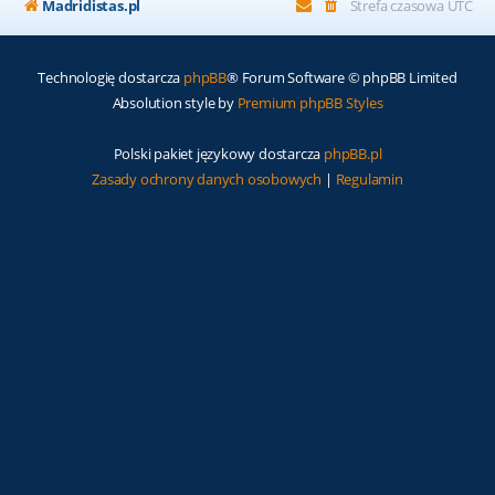
Madridistas.pl
Strefa czasowa
UTC
Technologię dostarcza
phpBB
® Forum Software © phpBB Limited
Absolution style by
Premium phpBB Styles
Polski pakiet językowy dostarcza
phpBB.pl
Zasady ochrony danych osobowych
|
Regulamin