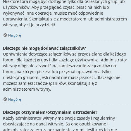
Niektóre fora mogą być dostępne tylko dla określonych grup lub
użytkowników. Aby przeglądać, czytać, pisać na nich lub
wykonywać inne operacje, musisz mieć odpowiednie
uprawnienia. Skontaktuj się z moderatorem lub administratorem
witryny, aby ci je przydzielił.
Na górę
Dlaczego nie mogę dodawać załączników?
Uprawnienia dotyczące załączników są przydzielane dla każdego
forum, dla każdej grupy i dla każdego użytkownika. Administrator
witryny mógł nie zezwolić na zamieszczanie załączników na
forum, na którym piszesz lub przyznał uprawnienia tylko
niektórym grupom. Jeśli nadal nie masz jasności, dlaczego nie
możesz zamieszczać załączników, skontaktuj się z
administratorem witryny.
Na górę
Dlaczego otrzymałem/otrzymałam ostrzeżenie?
Każdy administrator witryny ma swoje zasady i regulaminy
obowiązujące na danej witrynie. Są one opublikowane i
administrator zaleca zapoznanie się z nimi. Jeśli ktoś ich nie