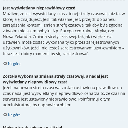
Jest wyświetlany nieprawidłowy czas!
Możliwe, że jest wyświetlany czas z innej strefy czasowej, niż ta, w
której się znajdujesz. Jeśli tak właśnie jest, przejdź do panelu
zarządzania kontem i zmień strefę czasową, tak aby była zgodna
z twoim miejscem pobytu. Np. Europa centralna, Afryka, czy
Nowa Zelandia. Zmiana strefy czasowej, tak jak i większości
ustawień, może zostać wykonana tylko przez zarejestrowanych
użytkowników. Jeżeli nie jesteś zarejestrowanym użytkownikiem –
teraz jest dobry moment, by się zarejestrować.
Na górę
Została wykonana zmiana strefy czasowej, a nadal jest
wyświetlany nieprawidłowy czas!
Jeżeli na pewno strefa czasowa została ustawiona prawidłowo, a
czas nadal jest wyświetlany nieprawidłowo, oznacza to, że czas na
serwerze jest ustawiony nieprawidłowo. Poinformuj o tym
administratora, by naprawił problem.
Na górę
Mojego języka nie ma na liście!