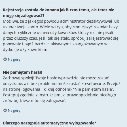
Rejestracja została dokonana jakiś czas temu, ale teraz nie
mogę się zalogować?!
Możliwe, że z jakiegoś powodu administrator dezaktywował lub
usunął twoje konto. Wiele witryn, aby zmniejszyć rozmiar bazy
danych, cyklicznie usuwa użytkowników, którzy nic nie pisali
przez dłuższy czas. Jeśli tak się stało, spróbuj zarejestrować się
ponownie i bądź bardziej aktywnym i zaangażowanym w
dyskusje użytkownikiem.
Na górę
Nie pamiętam hasła!
Zachowaj spokój! Twoje hasło wprawdzie nie może zostać
odzyskane, ale bez problemu może zostać zresetowane. Przejdź
na stronę logowania i kliknij odnośnik “Nie pamiętam hasła”.
Postępuj zgodnie z instrukcjami, a prawdopodobnie niedługo
znów będziesz móc się zalogować.
Na górę
Dlaczego następuje automatyczne wylogowanie?