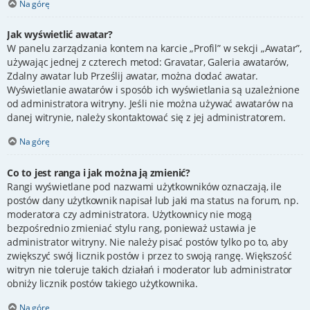
Na górę
Jak wyświetlić awatar?
W panelu zarządzania kontem na karcie „Profil” w sekcji „Awatar”,
używając jednej z czterech metod: Gravatar, Galeria awatarów,
Zdalny awatar lub Prześlij awatar, można dodać awatar.
Wyświetlanie awatarów i sposób ich wyświetlania są uzależnione
od administratora witryny. Jeśli nie można używać awatarów na
danej witrynie, należy skontaktować się z jej administratorem.
Na górę
Co to jest ranga i jak można ją zmienić?
Rangi wyświetlane pod nazwami użytkowników oznaczają, ile
postów dany użytkownik napisał lub jaki ma status na forum, np.
moderatora czy administratora. Użytkownicy nie mogą
bezpośrednio zmieniać stylu rang, ponieważ ustawia je
administrator witryny. Nie należy pisać postów tylko po to, aby
zwiększyć swój licznik postów i przez to swoją rangę. Większość
witryn nie toleruje takich działań i moderator lub administrator
obniży licznik postów takiego użytkownika.
Na górę