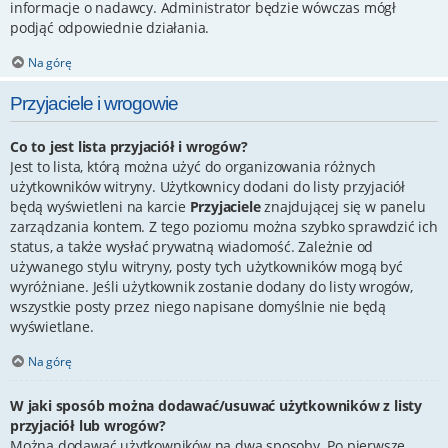
informacje o nadawcy. Administrator będzie wówczas mógł
podjąć odpowiednie działania.
Na górę
Przyjaciele i wrogowie
Co to jest lista przyjaciół i wrogów?
Jest to lista, którą można użyć do organizowania różnych
użytkowników witryny. Użytkownicy dodani do listy przyjaciół
będą wyświetleni na karcie
Przyjaciele
znajdującej się w panelu
zarządzania kontem. Z tego poziomu można szybko sprawdzić ich
status, a także wysłać prywatną wiadomość. Zależnie od
używanego stylu witryny, posty tych użytkowników mogą być
wyróżniane. Jeśli użytkownik zostanie dodany do listy wrogów,
wszystkie posty przez niego napisane domyślnie nie będą
wyświetlane.
Na górę
W jaki sposób można dodawać/usuwać użytkowników z listy
przyjaciół lub wrogów?
Można dodawać użytkowników na dwa sposoby. Po pierwsze,