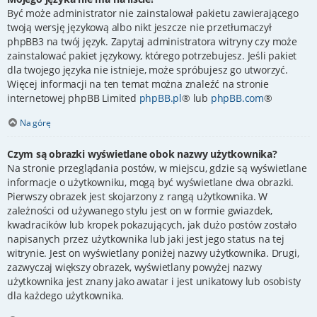
Być może administrator nie zainstalował pakietu zawierającego
twoją wersję językową albo nikt jeszcze nie przetłumaczył
phpBB3 na twój język. Zapytaj administratora witryny czy może
zainstalować pakiet językowy, którego potrzebujesz. Jeśli pakiet
dla twojego języka nie istnieje, może spróbujesz go utworzyć.
Więcej informacji na ten temat można znaleźć na stronie
internetowej phpBB Limited
phpBB.pl
® lub
phpBB.com
®
Na górę
Czym są obrazki wyświetlane obok nazwy użytkownika?
Na stronie przeglądania postów, w miejscu, gdzie są wyświetlane
informacje o użytkowniku, mogą być wyświetlane dwa obrazki.
Pierwszy obrazek jest skojarzony z rangą użytkownika. W
zależności od używanego stylu jest on w formie gwiazdek,
kwadracików lub kropek pokazujących, jak dużo postów zostało
napisanych przez użytkownika lub jaki jest jego status na tej
witrynie. Jest on wyświetlany poniżej nazwy użytkownika. Drugi,
zazwyczaj większy obrazek, wyświetlany powyżej nazwy
użytkownika jest znany jako awatar i jest unikatowy lub osobisty
dla każdego użytkownika.