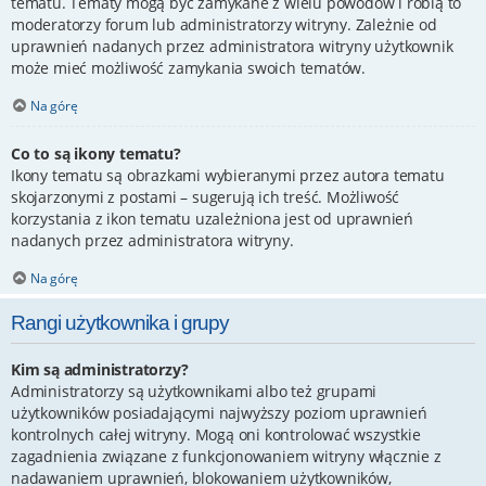
tematu. Tematy mogą być zamykane z wielu powodów i robią to
moderatorzy forum lub administratorzy witryny. Zależnie od
uprawnień nadanych przez administratora witryny użytkownik
może mieć możliwość zamykania swoich tematów.
Na górę
Co to są ikony tematu?
Ikony tematu są obrazkami wybieranymi przez autora tematu
skojarzonymi z postami – sugerują ich treść. Możliwość
korzystania z ikon tematu uzależniona jest od uprawnień
nadanych przez administratora witryny.
Na górę
Rangi użytkownika i grupy
Kim są administratorzy?
Administratorzy są użytkownikami albo też grupami
użytkowników posiadającymi najwyższy poziom uprawnień
kontrolnych całej witryny. Mogą oni kontrolować wszystkie
zagadnienia związane z funkcjonowaniem witryny włącznie z
nadawaniem uprawnień, blokowaniem użytkowników,