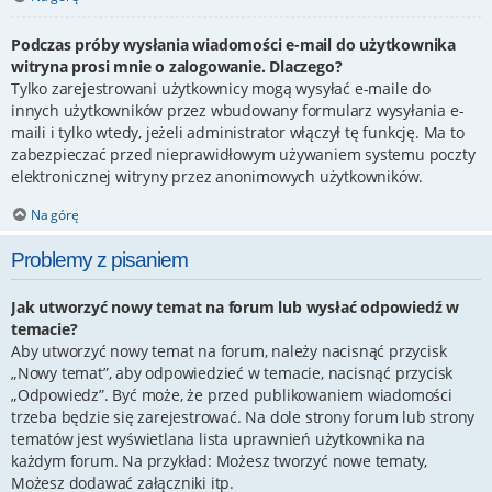
Podczas próby wysłania wiadomości e-mail do użytkownika
witryna prosi mnie o zalogowanie. Dlaczego?
Tylko zarejestrowani użytkownicy mogą wysyłać e-maile do
innych użytkowników przez wbudowany formularz wysyłania e-
maili i tylko wtedy, jeżeli administrator włączył tę funkcję. Ma to
zabezpieczać przed nieprawidłowym używaniem systemu poczty
elektronicznej witryny przez anonimowych użytkowników.
Na górę
Problemy z pisaniem
Jak utworzyć nowy temat na forum lub wysłać odpowiedź w
temacie?
Aby utworzyć nowy temat na forum, należy nacisnąć przycisk
„Nowy temat”, aby odpowiedzieć w temacie, nacisnąć przycisk
„Odpowiedz”. Być może, że przed publikowaniem wiadomości
trzeba będzie się zarejestrować. Na dole strony forum lub strony
tematów jest wyświetlana lista uprawnień użytkownika na
każdym forum. Na przykład: Możesz tworzyć nowe tematy,
Możesz dodawać załączniki itp.