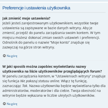
Preferencje i ustawienia użytkownika
Jak zmienić moje ustawienia?
Jeżeli jesteś zarejestrowanym użytkownikiem, wszystkie twoje
ustawienia są zapisywane w bazie danych witryny. Aby je
zmienić, przejdź do panelu zarządzania swoim kontem. W tym
miejscu możesz dokonać zmian swoich ustawień i preferencji.
Odnośnik do panelu o nazwie “Moje konto” znajduje się
zazwyczaj na górze stron witryny.
Na górę
W jaki sposób można zapobiec wyświetlaniu nazwy
użytkownika na liście użytkowników przeglądających forum?
W panelu zarządzania kontem, w “Ustawieniach witryny” znajduje
się funkcja
Nie pokazuj statusu online
. Włącz tę funkcję,
zaznaczając
Tak
. Nazwa użytkownika będzie wyświetlana tylko dla
administratorów, moderatorów i dla ciebie. Twoja obecność na
witrynie będzie wykazana w liczbie ukrytych użytkowników.
Na górę