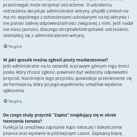
przestrzegał, może otrzymać ostrzeżenie. O udzieleniu
ostrzeżenia decyduje administrator witryny. phpBB Limited nie
ma nic wspólnego z ostrzeżeniami udzielanymi na tej witrynie i
nie ponosi żadnej odpowiedzialności związanej z nimi. Jeśli nadal
nie masz jasności, dlaczego otrzymałeś/otrzymałaś ostrzeżenie,
skontaktuj się z administratorem witryny.
Na górę
W jaki sposób można zgłosić posty moderatorowi?
Jeśli administrator na to zezwolił, w prawym górnym rogu treści
posta, który chcesz zgłosić, powinien być widoczny odpowiedni
przycisk. Naciśnięcie tego przycisku spowoduje przeniesienie cię
do formularza, który po jego wypełnieniu umożliwi wysłanie
zgłoszenia.
Na górę
Do czego służy przycisk “Zapisz” znajdujący się w oknie
tworzenia tematu?
Funkcja ta umożliwia zapisanie kopii roboczej i dokończenie
pisania oraz wysłanie w późniejszym czasie. Zapisaną kopię