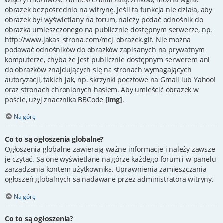
obrazek bezpośrednio na witrynę. Jeśli ta funkcja nie działa, aby
obrazek był wyświetlany na forum, należy podać odnośnik do
obrazka umieszczonego na publicznie dostępnym serwerze, np.
http://www.jakas_strona.com/moj_obrazek.gif. Nie można
podawać odnośników do obrazków zapisanych na prywatnym
komputerze, chyba że jest publicznie dostępnym serwerem ani
do obrazków znajdujących się na stronach wymagających
autoryzacji, takich jak, np. skrzynki pocztowe na Gmail lub Yahoo!
oraz stronach chronionych hasłem. Aby umieścić obrazek w
poście, użyj znacznika BBCode
[img]
.
Na górę
Co to są ogłoszenia globalne?
Ogłoszenia globalne zawierają ważne informacje i należy zawsze
je czytać. Są one wyświetlane na górze każdego forum i w panelu
zarządzania kontem użytkownika. Uprawnienia zamieszczania
ogłoszeń globalnych są nadawane przez administratora witryny.
Na górę
Co to są ogłoszenia?