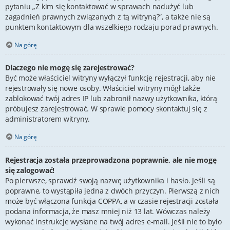
pytaniu „Z kim się kontaktować w sprawach nadużyć lub
zagadnień prawnych związanych z tą witryną?”, a także nie są
punktem kontaktowym dla wszelkiego rodzaju porad prawnych.
Na górę
Dlaczego nie mogę się zarejestrować?
Być może właściciel witryny wyłączył funkcję rejestracji, aby nie
rejestrowały się nowe osoby. Właściciel witryny mógł także
zablokować twój adres IP lub zabronił nazwy użytkownika, którą
próbujesz zarejestrować. W sprawie pomocy skontaktuj się z
administratorem witryny.
Na górę
Rejestracja została przeprowadzona poprawnie, ale nie mogę
się zalogować!
Po pierwsze, sprawdź swoją nazwę użytkownika i hasło. Jeśli są
poprawne, to wystąpiła jedna z dwóch przyczyn. Pierwszą z nich
może być włączona funkcja COPPA, a w czasie rejestracji została
podana informacja, że masz mniej niż 13 lat. Wówczas należy
wykonać instrukcje wysłane na twój adres e-mail. Jeśli nie to było