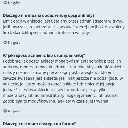
Na górę
Dlaczego nie można dodać więcej opcji ankiety?
Limit opcji w ankiecie jest ustalany przez administratora witryny.
Jeśli uważasz, że potrzebujesz wstawić więcej opcji niż dozwolony
limit, skontaktuj się z administratorem witryny.
Na górę
W jaki sposób zmienić lub usunąć ankietę?
Podobnie, jak posty, ankiety mogą być zmieniane tylko przez ich
autorów, moderatorów lub administratorów. Aby zmienić ankietę,
należy dokonać zmiany pierwszego posta w wątku, z którym
zawsze związana jest ankieta. Jeśli nikt jeszcze nie oddał głosu w
ankiecie, jej autor może usunąć ankietę lub zmienić jej opcje.
Jednakże, jeśli w ankiecie zostały już oddane głosy, tylko
moderatorzy lub administratorzy mogą ją zmienić, lub usunąć.
Zapobiega to modyfikowaniu ankiety w czasie jej trwania.
Na górę
Dlaczego nie mam dostępu do forum?