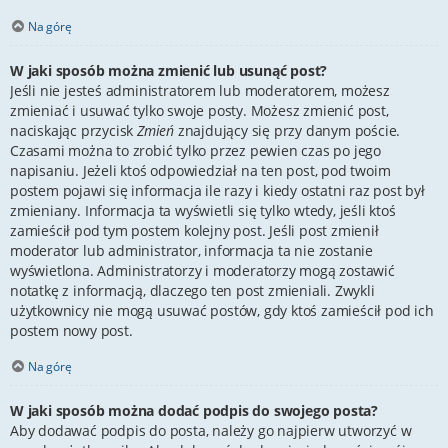
Na górę
W jaki sposób można zmienić lub usunąć post?
Jeśli nie jesteś administratorem lub moderatorem, możesz
zmieniać i usuwać tylko swoje posty. Możesz zmienić post,
naciskając przycisk
Zmień
znajdujący się przy danym poście.
Czasami można to zrobić tylko przez pewien czas po jego
napisaniu. Jeżeli ktoś odpowiedział na ten post, pod twoim
postem pojawi się informacja ile razy i kiedy ostatni raz post był
zmieniany. Informacja ta wyświetli się tylko wtedy, jeśli ktoś
zamieścił pod tym postem kolejny post. Jeśli post zmienił
moderator lub administrator, informacja ta nie zostanie
wyświetlona. Administratorzy i moderatorzy mogą zostawić
notatkę z informacją, dlaczego ten post zmieniali. Zwykli
użytkownicy nie mogą usuwać postów, gdy ktoś zamieścił pod ich
postem nowy post.
Na górę
W jaki sposób można dodać podpis do swojego posta?
Aby dodawać podpis do posta, należy go najpierw utworzyć w