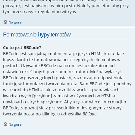
początek, jest napisanie w nim posta. Należy pamiętać, aby przy
tym przestrzegać regulaminu witryny.
Na górę
Formatowanie i typy tematów
Co to jest BBCode?
BBCode jest specjalną implementacją języka HTML, która daje
lepszą kontrolę formatowania poszczególnych elementów w
postach. Używanie BBCode na forum jest uzależnione od
ustawień określanych przez administratora. Można wyłączyć
BBCode w poszczególnych postach, zaznaczając odpowiednią
funkcję w formularzu tworzenia posta. Sam BBCode jest podobny
w składni do HTML-a, ale znaczniki zawarte są w nawiasach
kwadratowych [przykład] zamiast w używanych w HTML-u
nawiasach ostrych <przykład>. Aby uzyskać więcej informacji o
BBCode, zapoznaj się z przewodnikiem dostępnym ze strony
tworzenia posta po kliknięciu odnośnika
BBCode
.
Na górę