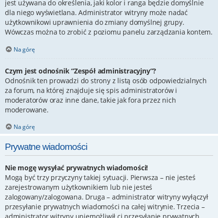
jest używana do określenia, jaki kolor i ranga będzie domyślnie
dla niego wyświetlana. Administrator witryny może nadać
użytkownikowi uprawnienia do zmiany domyślnej grupy.
Wówczas można to zrobić z poziomu panelu zarządzania kontem.
Na górę
Czym jest odnośnik “Zespół administracyjny”?
Odnośnik ten prowadzi do strony z listą osób odpowiedzialnych
za forum, na której znajduje się spis administratorów i
moderatorów oraz inne dane, takie jak fora przez nich
moderowane.
Na górę
Prywatne wiadomości
Nie mogę wysyłać prywatnych wiadomości!
Mogą być trzy przyczyny takiej sytuacji. Pierwsza – nie jesteś
zarejestrowanym użytkownikiem lub nie jesteś
zalogowany/zalogowana. Druga – administrator witryny wyłączył
przesyłanie prywatnych wiadomości na całej witrynie. Trzecia –
administrator witryny uniemożliwił ci przesyłanie prywatnych