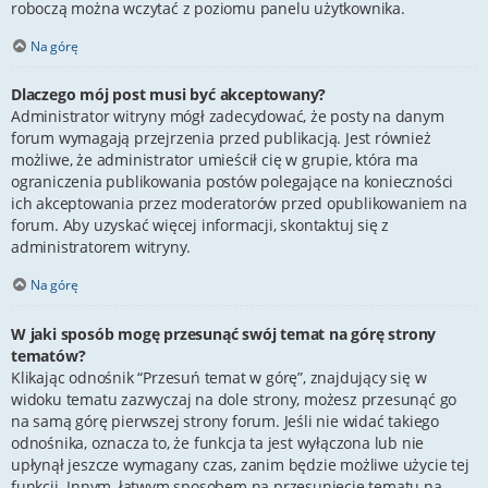
roboczą można wczytać z poziomu panelu użytkownika.
Na górę
Dlaczego mój post musi być akceptowany?
Administrator witryny mógł zadecydować, że posty na danym
forum wymagają przejrzenia przed publikacją. Jest również
możliwe, że administrator umieścił cię w grupie, która ma
ograniczenia publikowania postów polegające na konieczności
ich akceptowania przez moderatorów przed opublikowaniem na
forum. Aby uzyskać więcej informacji, skontaktuj się z
administratorem witryny.
Na górę
W jaki sposób mogę przesunąć swój temat na górę strony
tematów?
Klikając odnośnik “Przesuń temat w górę”, znajdujący się w
widoku tematu zazwyczaj na dole strony, możesz przesunąć go
na samą górę pierwszej strony forum. Jeśli nie widać takiego
odnośnika, oznacza to, że funkcja ta jest wyłączona lub nie
upłynął jeszcze wymagany czas, zanim będzie możliwe użycie tej
funkcji. Innym, łatwym sposobem na przesunięcie tematu na