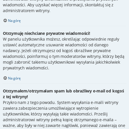
wiadomości. Aby uzyskać więcej informacji, skontaktuj się z
administratorem witryny.
Na górę
Otrzymuję niechciane prywatne wiadomości!
W panelu użytkownika możesz, określając odpowiednie reguły
ustawić automatyczne usuwanie wiadomości od danego
nadawcy. Jeżeli otrzymujesz od kogoś obraźliwe prywatne
wiadomości, poinformuj o tym moderatorów witryny, którzy będą
mogli zabronić takiemu użytkownikowi wysyłania jakichkolwiek
prywatnych wiadomości.
Na górę
Otrzymałem/otrzymałam spam lub obraźliwy e-mail od kogoś
z tej witryny!
Przykro nam z tego powodu. System wysyłania e-maili witryny
zawiera zabezpieczenia umożliwiające wytropienie
użytkowników, którzy wysyłają takie wiadomości. Prześlij
administratorowi witryny pełną kopię otrzymanego e-maila –
ważne, aby były w niej zawarte nagłówki, ponieważ zawierają one