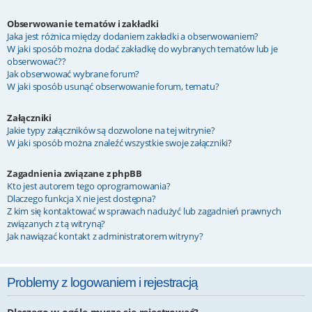
Obserwowanie tematów i zakładki
Jaka jest różnica między dodaniem zakładki a obserwowaniem?
W jaki sposób można dodać zakładkę do wybranych tematów lub je
obserwować??
Jak obserwować wybrane forum?
W jaki sposób usunąć obserwowanie forum, tematu?
Załączniki
Jakie typy załączników są dozwolone na tej witrynie?
W jaki sposób można znaleźć wszystkie swoje załączniki?
Zagadnienia związane z phpBB
Kto jest autorem tego oprogramowania?
Dlaczego funkcja X nie jest dostępna?
Z kim się kontaktować w sprawach nadużyć lub zagadnień prawnych
związanych z tą witryną?
Jak nawiązać kontakt z administratorem witryny?
Problemy z logowaniem i rejestracją