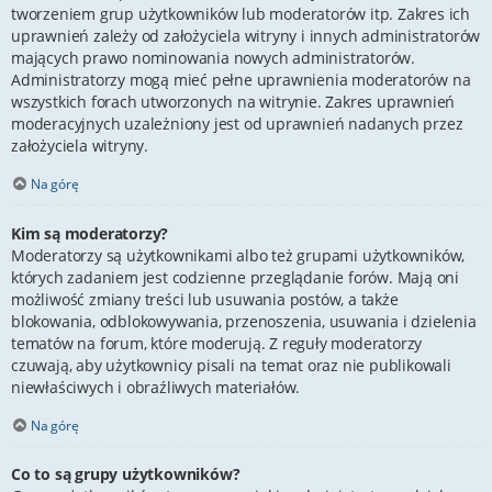
tworzeniem grup użytkowników lub moderatorów itp. Zakres ich
uprawnień zależy od założyciela witryny i innych administratorów
mających prawo nominowania nowych administratorów.
Administratorzy mogą mieć pełne uprawnienia moderatorów na
wszystkich forach utworzonych na witrynie. Zakres uprawnień
moderacyjnych uzależniony jest od uprawnień nadanych przez
założyciela witryny.
Na górę
Kim są moderatorzy?
Moderatorzy są użytkownikami albo też grupami użytkowników,
których zadaniem jest codzienne przeglądanie forów. Mają oni
możliwość zmiany treści lub usuwania postów, a także
blokowania, odblokowywania, przenoszenia, usuwania i dzielenia
tematów na forum, które moderują. Z reguły moderatorzy
czuwają, aby użytkownicy pisali na temat oraz nie publikowali
niewłaściwych i obraźliwych materiałów.
Na górę
Co to są grupy użytkowników?